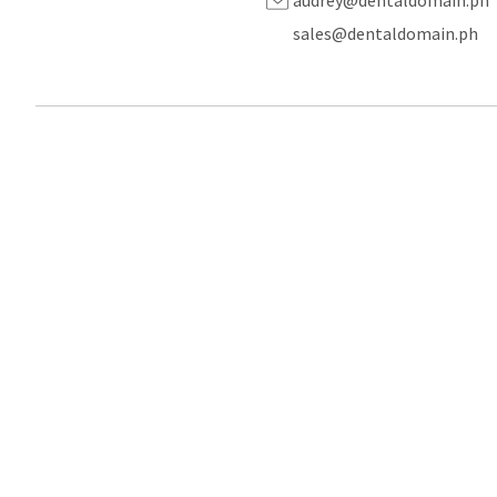
audrey@dentaldomain.ph
sales@dentaldomain.ph