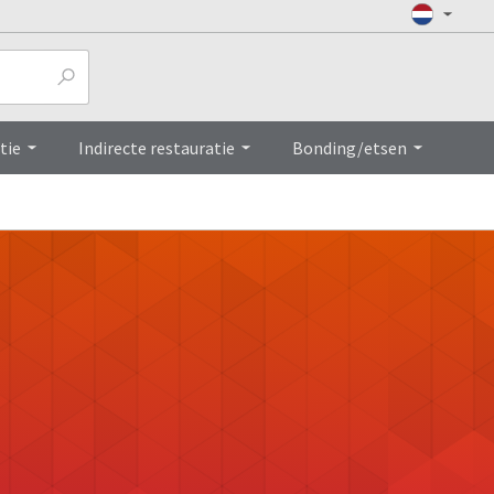
tie
Indirecte restauratie
Bonding/etsen