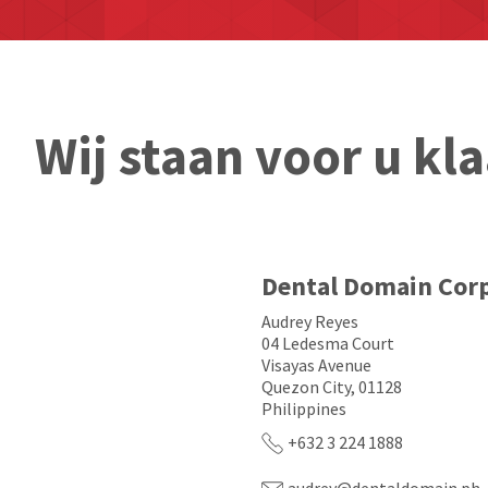
Wij staan voor u kla
Dental Domain Cor
Audrey Reyes
04 Ledesma Court
Visayas Avenue
Quezon City, 01128
Philippines
+632 3 224 1888