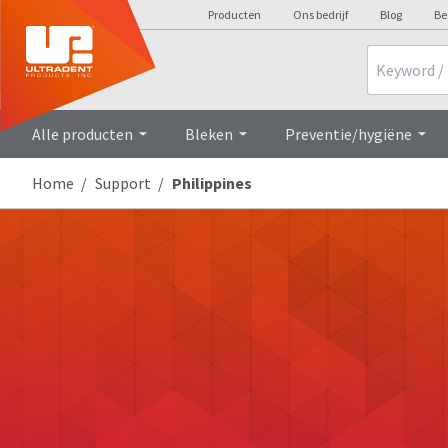
Producten
Ons bedrijf
Blog
Be
Search
Alle producten
Bleken
Preventie/hygiëne
Home
Support
Philippines