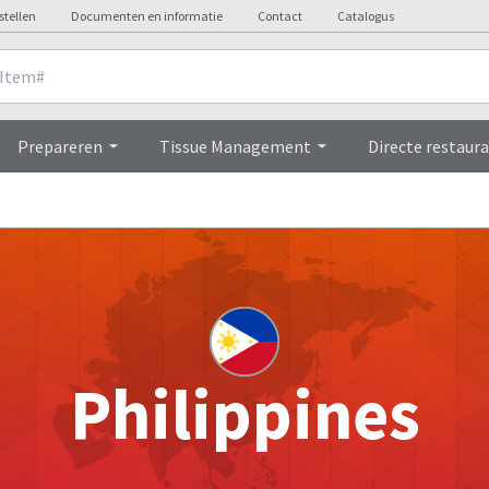
stellen
Documenten en informatie
Contact
Catalogus
Prepareren
Tissue Management
Directe restaura
Philippines