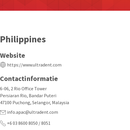
Philippines
Website
https://www.ultradent.com
Contactinformatie
6-06, 2 Rio Office Tower
Persiaran Rio, Bandar Puteri
47100 Puchong, Selangor, Malaysia
info.apac@ultradent.com
+6 03 8600 8050 / 8051