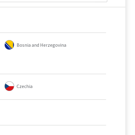
Bosnia and Herzegovina
Czechia