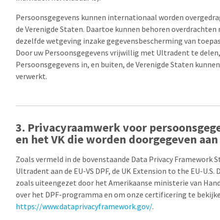
Persoonsgegevens kunnen internationaal worden overgedrag
de Verenigde Staten. Daartoe kunnen behoren overdrachten 
dezelfde wetgeving inzake gegevensbescherming van toepass
Door uw Persoonsgegevens vrijwillig met Ultradent te delen,
Persoonsgegevens in, en buiten, de Verenigde Staten kunne
verwerkt.
3. Privacyraamwerk voor persoonsgege
en het VK die worden doorgegeven aan
Zoals vermeld in de bovenstaande Data Privacy Framework S
Ultradent aan de EU-VS DPF, de UK Extension to the EU-U.S. 
zoals uiteengezet door het Amerikaanse ministerie van Hand
over het DPF-programma en om onze certificering te bekijk
https://www.dataprivacyframework.gov/
.