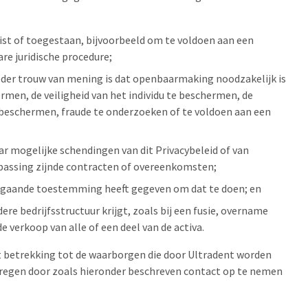
reist of toegestaan, bijvoorbeeld om te voldoen aan een
are juridische procedure;
der trouw van mening is dat openbaarmaking noodzakelijk is
rmen, de veiligheid van het individu te beschermen, de
 beschermen, fraude te onderzoeken of te voldoen aan een
r mogelijke schendingen van dit Privacybeleid of van
passing zijnde contracten of overeenkomsten;
afgaande toestemming heeft gegeven om dat te doen; en
ere bedrijfsstructuur krijgt, zoals bij een fusie, overname
de verkoop van alle of een deel van de activa.
 betrekking tot de waarborgen die door Ultradent worden
regen door zoals hieronder beschreven contact op te nemen