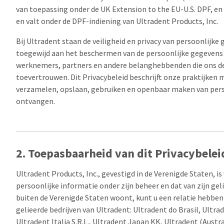
van toepassing onder de UK Extension to the EU-U.S. DPF, en 
en valt onder de DPF-indiening van Ultradent Products, Inc.
Bij Ultradent staan de veiligheid en privacy van persoonlijke
toegewijd aan het beschermen van de persoonlijke gegevens
werknemers, partners en andere belanghebbenden die ons de
toevertrouwen. Dit Privacybeleid beschrijft onze praktijken 
verzamelen, opslaan, gebruiken en openbaar maken van pers
ontvangen.
2. Toepasbaarheid van dit Privacybelei
Ultradent Products, Inc., gevestigd in de Verenigde Staten, i
persoonlijke informatie onder zijn beheer en dat van zijn geli
buiten de Verenigde Staten woont, kunt u een relatie hebbe
gelieerde bedrijven van Ultradent: Ultradent do Brasil, Ult
Ultradent Italia S.R.L., Ultradent Japan KK, Ultradent (Aust