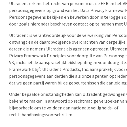
Ultradent erkent het recht van personen uit de EER en het V
persoonsgegevens op grond van het Data Privacy Framework
Persoonsgegevens bekijken en bewerken door in te loggen o
door zoals hieronder beschreven contact op te nemen met U
Ultradent is verantwoordelijk voor de verwerking van Perso
ontvangt en de daaropvolgende overdrachten van dergelijk
derden die namens Ultradent als agenten optreden. Ultraden
Privacy Framework Principles voor doorgifte van Persoonsge
VK, inclusief de aansprakelijkheidsbepalingen voor doorgifte
Framework blijft Ultradent Products, Inc. aansprakelijk voor
persoonsgegevens aan derden die als onze agenten optreden
dat we geen partij waren bij de gebeurtenissen die aanleiding
Onder bepaalde omstandigheden kan Ultradent gedwongen
bekend te maken in antwoord op rechtmatige verzoeken van 
bijvoorbeeld om te voldoen aan nationale veiligheids- of
rechtshandhavingsvoorschriften.