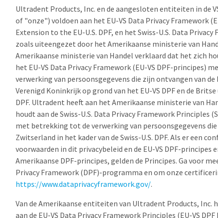
Ultradent Products, Inc. en de aangesloten entiteiten in de VS
of "onze") voldoen aan het EU-VS Data Privacy Framework (E
Extension to the EU-U.S. DPF, en het Swiss-U.S. Data Privacy
zoals uiteengezet door het Amerikaanse ministerie van Hande
Amerikaanse ministerie van Handel verklaard dat het zich ho
het EU-VS Data Privacy Framework (EU-VS DPF-principes) me
verwerking van persoonsgegevens die zijn ontvangen van de 
Verenigd Koninkrijk op grond van het EU-VS DPF en de Britse 
DPF. Ultradent heeft aan het Amerikaanse ministerie van Han
houdt aan de Swiss-U.S. Data Privacy Framework Principles (S
met betrekking tot de verwerking van persoonsgegevens die 
Zwitserland in het kader van de Swiss-U.S. DPF. Als er een conf
voorwaarden in dit privacybeleid en de EU-VS DPF-principes e
Amerikaanse DPF-principes, gelden de Principes. Ga voor me
Privacy Framework (DPF)-programma en om onze certificerin
https://www.dataprivacyframework.gov/
.
Van de Amerikaanse entiteiten van Ultradent Products, Inc. 
aan de EU-VS Data Privacy Framework Principles (EU-VS DPF Pr