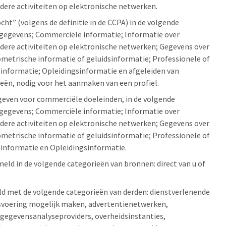
ndere activiteiten op elektronische netwerken.
t” (volgens de definitie in de CCPA) in de volgende
iegegevens; Commerciële informatie; Informatie over
ndere activiteiten op elektronische netwerken; Gegevens over
ometrische informatie of geluidsinformatie; Professionele of
nformatie; Opleidingsinformatie en afgeleiden van
n, nodig voor het aanmaken van een profiel.
even voor commerciële doeleinden, in de volgende
iegegevens; Commerciële informatie; Informatie over
ndere activiteiten op elektronische netwerken; Gegevens over
ometrische informatie of geluidsinformatie; Professionele of
informatie en Opleidingsinformatie.
ld in de volgende categorieën van bronnen: direct van u of
 met de volgende categorieën van derden: dienstverlenende
jfsvoering mogelijk maken, advertentienetwerken,
 gegevensanalyseproviders, overheidsinstanties,