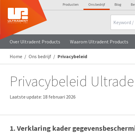
Producten
Ons bedrijf
Blog
Be
Search
Over Ultradent Products
Waarom Ultradent Products
Home
Ons bedrijf
Privacybeleid
Privacybeleid Ultrade
Laatste update: 18 februari 2026
1. Verklaring kader gegevensbescherm