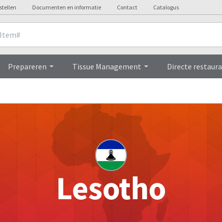
stellen
Documenten en informatie
Contact
Catalogus
Prepareren
Tissue Management
Directe restaura
Lesotho