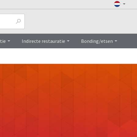
tie
Indirecte restauratie
Bonding/etsen