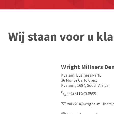
Wij staan voor u kla
Wright Millners Den
Kyalami Business Park,
36 Monte Carlo Cres,
Kyalami, 1684, South Africa
(+)2711 549 9600
talk2us@wright-millners.c