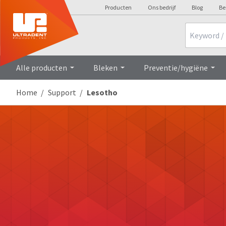
Producten
Ons bedrijf
Blog
Be
Search
Alle producten
Bleken
Preventie/hygiëne
Home
Support
Lesotho