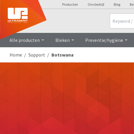
Producten
Ons bedrijf
Blog
Be
Search
Alle producten
Bleken
Preventie/hygiëne
Home
Support
Botswana