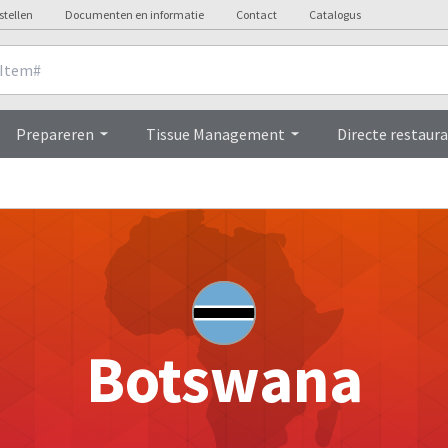
stellen
Documenten en informatie
Contact
Catalogus
Prepareren
Tissue Management
Directe restaura
Botswana