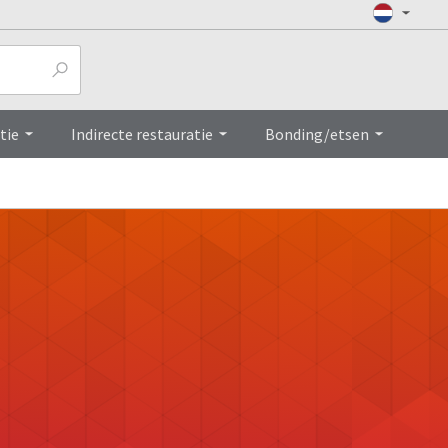
tie
Indirecte restauratie
Bonding/etsen