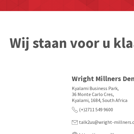
Wij staan voor u kla
Wright Millners Den
Kyalami Business Park,
36 Monte Carlo Cres,
Kyalami, 1684, South Africa
(+)2711 549 9600
talk2us@wright-millners.c