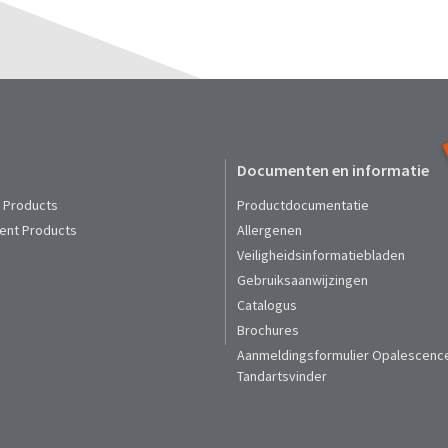
Documenten en informatie
t Products
Productdocumentatie
ent Products
Allergenen
Veiligheidsinformatiebladen
Gebruiksaanwijzingen
Catalogus
Brochures
Aanmeldingsformulier Opalescenc
Tandartsvinder