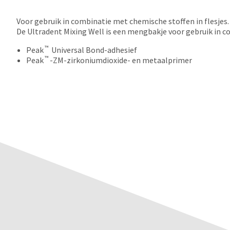
Voor gebruik in combinatie met chemische stoffen in flesjes.
De Ultradent Mixing Well is een mengbakje voor gebruik in 
™
Peak
Universal Bond-adhesief
™
Peak
-ZM-zirkoniumdioxide- en metaalprimer