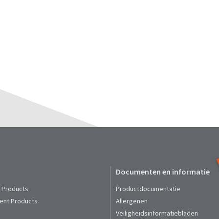
Documenten en informatie
t Products
Productdocumentatie
ent Products
Allergenen
Veiligheidsinformatiebladen