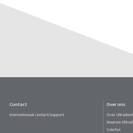
Contact
Over ons
Internationaal contact/support
Over Ultraden
Waarom Ultrad
Colofon