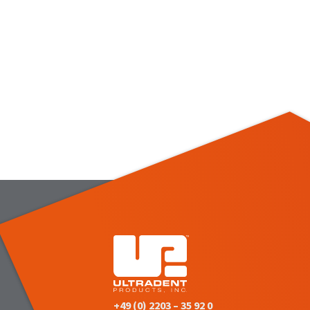
+49 (0) 2203 – 35 92 0