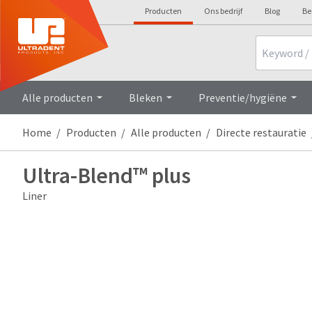
Producten
Ons bedrijf
Blog
Be
Search
Alle producten
Bleken
Preventie/hygiëne
Home
Producten
Alle producten
Directe restauratie
Ultra-Blend™ plus
Liner