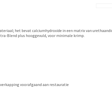
 materiaal; het bevat calciumhydroxide in een matrix van urethaan
 Ultra-Blend plus hooggevuld, voor minimale krimp.
overkapping voorafgaand aan restauratie