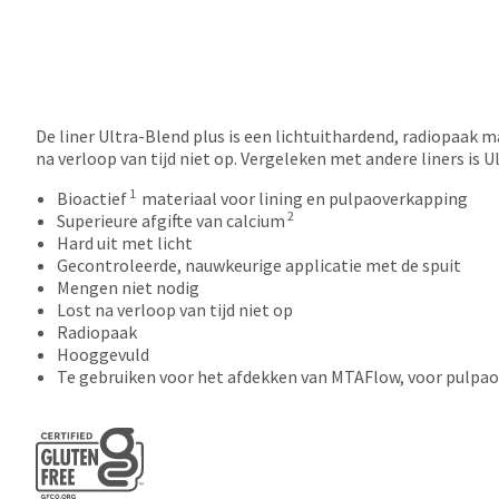
De liner Ultra-Blend plus is een lichtuithardend, radiopaak
na verloop van tijd niet op. Vergeleken met andere liners is
1
Bioactief
materiaal voor lining en pulpaoverkapping
2
Superieure afgifte van calcium
Hard uit met licht
Gecontroleerde, nauwkeurige applicatie met de spuit
Mengen niet nodig
Lost na verloop van tijd niet op
Radiopaak
Hooggevuld
Te gebruiken voor het afdekken van MTAFlow, voor pulpa