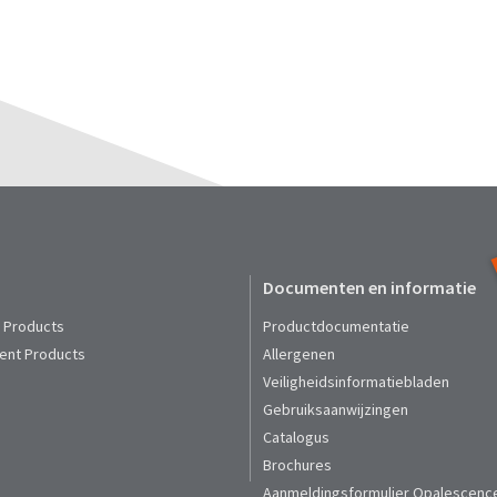
Documenten en informatie
t Products
Productdocumentatie
ent Products
Allergenen
Veiligheidsinformatiebladen
Gebruiksaanwijzingen
Catalogus
Brochures
Aanmeldingsformulier Opalescenc